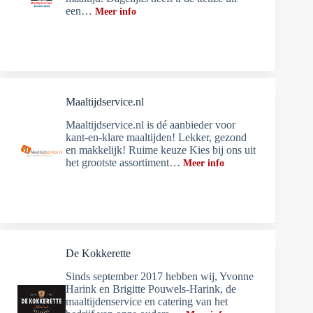
een…
Meer info
Maaltijdservice.nl
Maaltijdservice.nl is dé aanbieder voor
kant-en-klare maaltijden! Lekker, gezond
en makkelijk! Ruime keuze Kies bij ons uit
het grootste assortiment…
Meer info
De Kokkerette
Sinds september 2017 hebben wij, Yvonne
Harink en Brigitte Pouwels-Harink, de
maaltijdenservice en catering van het