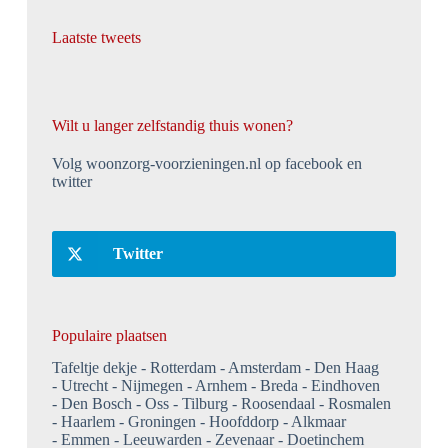
Laatste tweets
Wilt u langer zelfstandig thuis wonen?
Volg woonzorg-voorzieningen.nl op facebook en
twitter
Twitter
Populaire plaatsen
Tafeltje dekje
Rotterdam
Amsterdam
Den Haag
Utrecht
Nijmegen
Arnhem
Breda
Eindhoven
Den Bosch
Oss
Tilburg
Roosendaal
Rosmalen
Haarlem
Groningen
Hoofddorp
Alkmaar
Emmen
Leeuwarden
Zevenaar
Doetinchem