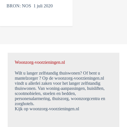
BRON: NOS 1 juli 2020
Woonzorg-voorzieningen.nl
Wilt u langer zelfstandig thuiswonen? Of bent u
mantelzorger ? Op de woonzorg-voorzieningen.nl
vindt u allerlei zaken voor het langer zelfstandig
thuiswonen. Van woning-aanpassingen, huisliften,
scootmobielen, stoelen en bedden,
personenalarmering, thuiszorg, woonzorgcentra en
zorghotels.
Kijk op woonzorg-voorzieningen.nl