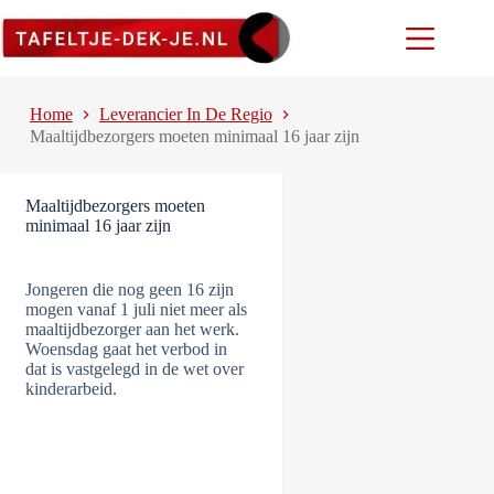
Ga
naar
de
inhoud
Home
Leverancier In De Regio
Maaltijdbezorgers moeten minimaal 16 jaar zijn
Maaltijdbezorgers moeten
minimaal 16 jaar zijn
Jongeren die nog geen 16 zijn
mogen vanaf 1 juli niet meer als
maaltijdbezorger aan het werk.
Woensdag gaat het verbod in
dat is vastgelegd in de wet over
kinderarbeid.