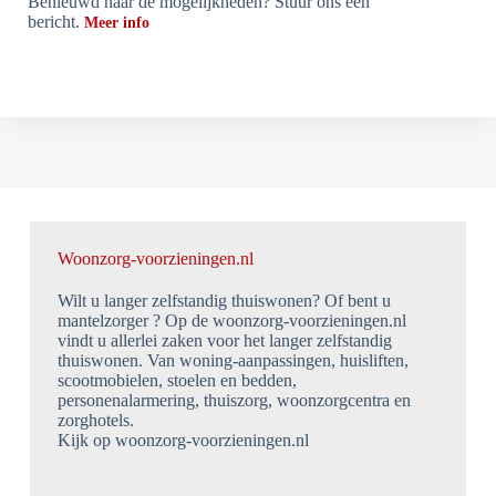
Benieuwd naar de mogelijkheden? Stuur ons een
bericht.
Meer info
Woonzorg-voorzieningen.nl
Wilt u langer zelfstandig thuiswonen? Of bent u
mantelzorger ? Op de woonzorg-voorzieningen.nl
vindt u allerlei zaken voor het langer zelfstandig
thuiswonen. Van woning-aanpassingen, huisliften,
scootmobielen, stoelen en bedden,
personenalarmering, thuiszorg, woonzorgcentra en
zorghotels.
Kijk op woonzorg-voorzieningen.nl