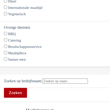
Dieet
Internationale maaltijd
Vegetarisch
Overige diensten
BBQ
Catering
Boodschappenservice
Maaltijdbox
Samen eten
Zoeken op bedrijfsnaam
Zoeken