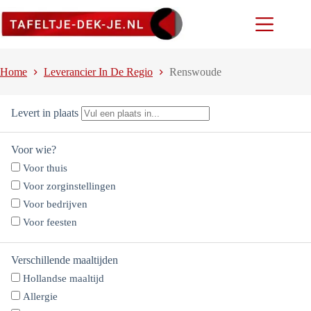
Ga
naar
de
inhoud
Home
Leverancier In De Regio
Renswoude
Levert in plaats
Voor wie?
Voor thuis
Voor zorginstellingen
Voor bedrijven
Voor feesten
Verschillende maaltijden
Hollandse maaltijd
Allergie