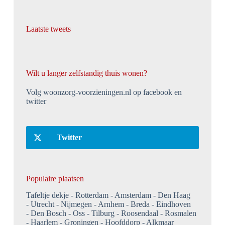
Laatste tweets
Wilt u langer zelfstandig thuis wonen?
Volg woonzorg-voorzieningen.nl op facebook en
twitter
Twitter
Populaire plaatsen
Tafeltje dekje
Rotterdam
Amsterdam
Den Haag
Utrecht
Nijmegen
Arnhem
Breda
Eindhoven
Den Bosch
Oss
Tilburg
Roosendaal
Rosmalen
Haarlem
Groningen
Hoofddorp
Alkmaar