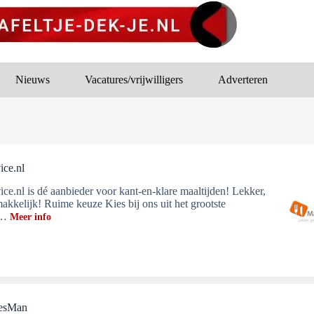
Nieuws
Vacatures/vrijwilligers
Adverteren
ice.nl
ice.nl is dé aanbieder voor kant-en-klare maaltijden! Lekker,
akkelijk! Ruime keuze Kies bij ons uit het grootste
t…
Meer info
iesMan