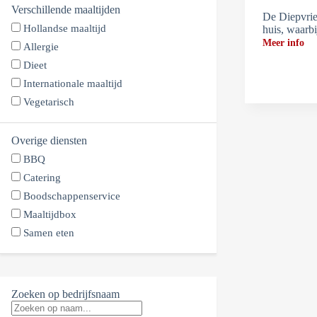
Verschillende maaltijden
De Diepvrie
Hollandse maaltijd
huis, waarb
Meer info
Allergie
Dieet
Internationale maaltijd
Vegetarisch
Overige diensten
BBQ
Catering
Boodschappenservice
Maaltijdbox
Samen eten
Zoeken op bedrijfsnaam