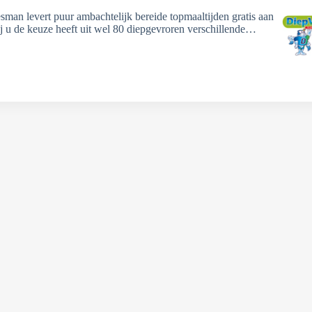
sman levert puur ambachtelijk bereide topmaaltijden gratis aan
ij u de keuze heeft uit wel 80 diepgevroren verschillende…