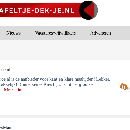
Nieuws
Vacatures/vrijwilligers
Adverteren
ice.nl
ice.nl is dé aanbieder voor kant-en-klare maaltijden! Lekker,
akkelijk! Ruime keuze Kies bij ons uit het grootste
t…
Meer info
iesMan