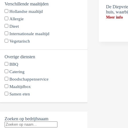
Verschillende maaltijden
De Diepvrie
Hollandse maaltijd
huis, waarb
Meer info
Allergie
Dieet
Internationale maaltijd
Vegetarisch
Overige diensten
BBQ
Catering
Boodschappenservice
Maaltijdbox
Samen eten
Zoeken op bedrijfsnaam