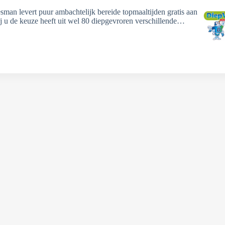
sman levert puur ambachtelijk bereide topmaaltijden gratis aan
ij u de keuze heeft uit wel 80 diepgevroren verschillende…