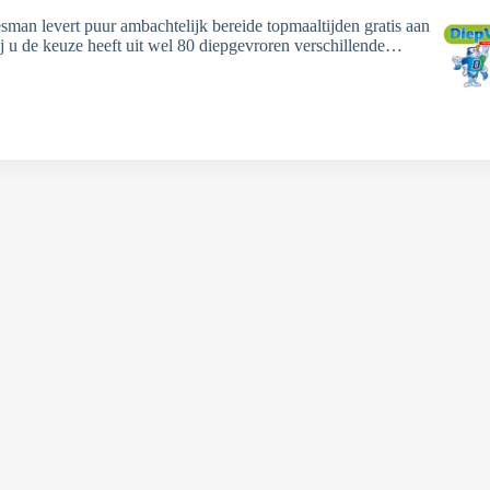
sman levert puur ambachtelijk bereide topmaaltijden gratis aan
ij u de keuze heeft uit wel 80 diepgevroren verschillende…