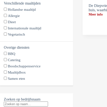
Verschillende maaltijden
De Diepvrie
Hollandse maaltijd
huis, waarb
Meer info
Allergie
Dieet
Internationale maaltijd
Vegetarisch
Overige diensten
BBQ
Catering
Boodschappenservice
Maaltijdbox
Samen eten
Zoeken op bedrijfsnaam