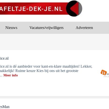
Nieuws
Vacatures/vrijwilligers
Adverteren
ice.nl
ice.nl is dé aanbieder voor kant-en-klare maaltijden! Lekker,
akkelijk! Ruime keuze Kies bij ons uit het grootste
t…
Meer info
iesMan