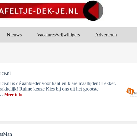
Nieuws
Vacatures/vrijwilligers
Adverteren
ice.nl
ice.nl is dé aanbieder voor kant-en-klare maaltijden! Lekker,
akkelijk! Ruime keuze Kies bij ons uit het grootste
t…
Meer info
iesMan