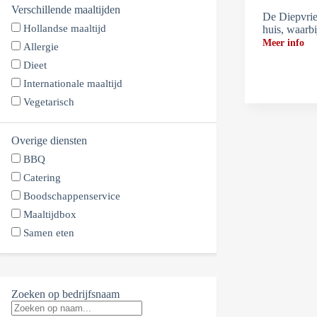
Verschillende maaltijden
De Diepvrie
Hollandse maaltijd
huis, waarb
Meer info
Allergie
Dieet
Internationale maaltijd
Vegetarisch
Overige diensten
BBQ
Catering
Boodschappenservice
Maaltijdbox
Samen eten
Zoeken op bedrijfsnaam