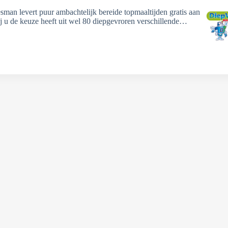
sman levert puur ambachtelijk bereide topmaaltijden gratis aan
ij u de keuze heeft uit wel 80 diepgevroren verschillende…