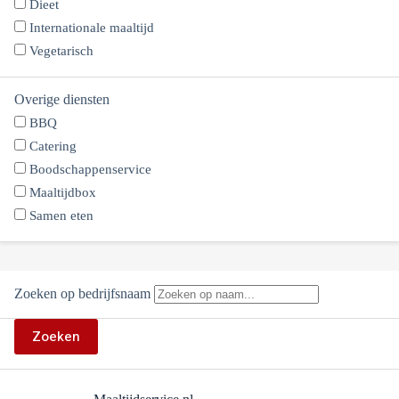
Dieet
Internationale maaltijd
Vegetarisch
Overige diensten
BBQ
Catering
Boodschappenservice
Maaltijdbox
Samen eten
Zoeken op bedrijfsnaam
Zoeken