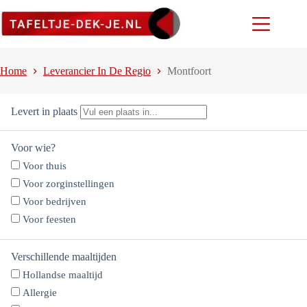
Ga
naar
de
inhoud
Home
Leverancier In De Regio
Montfoort
Levert in plaats
Voor wie?
Voor thuis
Voor zorginstellingen
Voor bedrijven
Voor feesten
Verschillende maaltijden
Hollandse maaltijd
Allergie