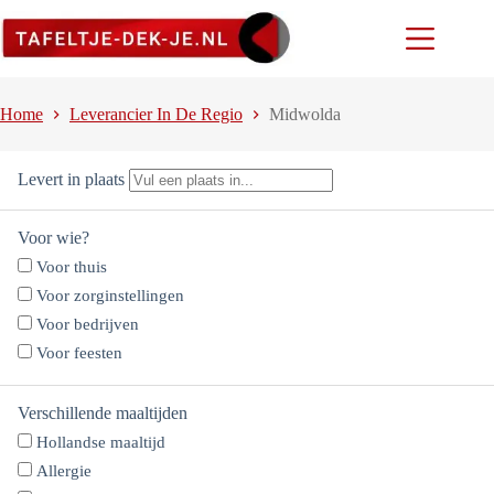
Ga
naar
de
inhoud
Home
Leverancier In De Regio
Midwolda
Levert in plaats
Voor wie?
Voor thuis
Voor zorginstellingen
Voor bedrijven
Voor feesten
Verschillende maaltijden
Hollandse maaltijd
Allergie