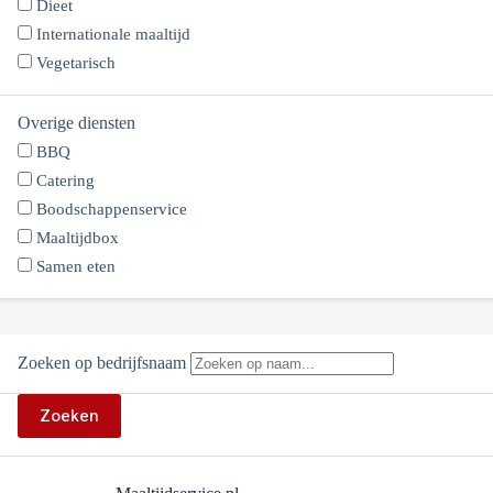
Dieet
Internationale maaltijd
Vegetarisch
Overige diensten
BBQ
Catering
Boodschappenservice
Maaltijdbox
Samen eten
Zoeken op bedrijfsnaam
Zoeken