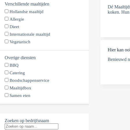
Verschillende maaltijden
Dé Maaltijds
Hollandse maaltijd
koken. Hun 
Allergie
Dieet
Internationale maaltijd
Vegetarisch
Hier kan oo
Overige diensten
Benieuwd na
BBQ
Catering
Boodschappenservice
Maaltijdbox
Samen eten
Zoeken op bedrijfsnaam