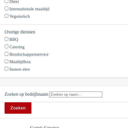
Dieet
Internationale maaltijd
Vegetarisch
Overige diensten
BBQ
Catering
Boodschappenservice
Maaltijdbox
Samen eten
Zoeken op bedrijfsnaam
Zoeken