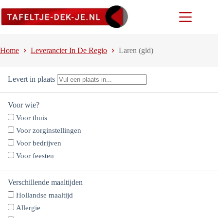
Ga
naar
de
inhoud
Home
Leverancier In De Regio
Laren (gld)
Levert in plaats
Voor wie?
Voor thuis
Voor zorginstellingen
Voor bedrijven
Voor feesten
Verschillende maaltijden
Hollandse maaltijd
Allergie