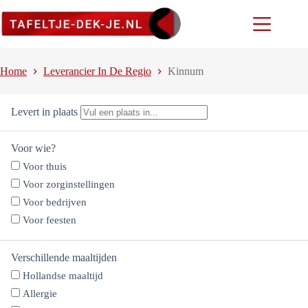
Ga
naar
de
inhoud
Home
Leverancier In De Regio
Kinnum
Levert in plaats
Voor wie?
Voor thuis
Voor zorginstellingen
Voor bedrijven
Voor feesten
Verschillende maaltijden
Hollandse maaltijd
Allergie