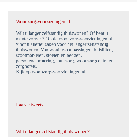
Woonzorg-voorzieningen.nl
Wilt u langer zelfstandig thuiswonen? Of bent u
mantelzorger ? Op de woonzorg-voorzieningen.nl
vindt u allerlei zaken voor het langer zelfstandig
thuiswonen. Van woning-aanpassingen, huisliften,
scootmobielen, stoelen en bedden,
personenalarmering, thuiszorg, woonzorgcentra en
zorghotels.
Kijk op woonzorg-voorzieningen.nl
Laatste tweets
Wilt u langer zelfstandig thuis wonen?