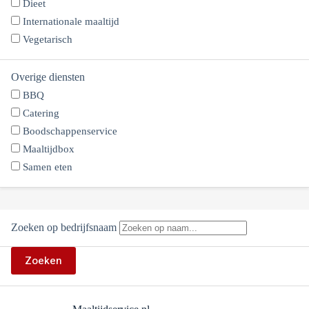
Dieet
Internationale maaltijd
Vegetarisch
Overige diensten
BBQ
Catering
Boodschappenservice
Maaltijdbox
Samen eten
Zoeken op bedrijfsnaam
Zoeken