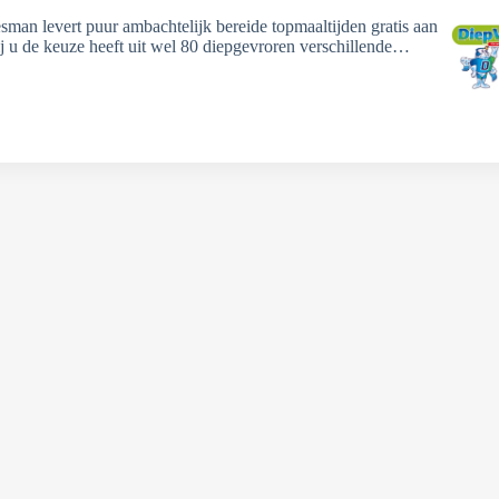
sman levert puur ambachtelijk bereide topmaaltijden gratis aan
ij u de keuze heeft uit wel 80 diepgevroren verschillende…