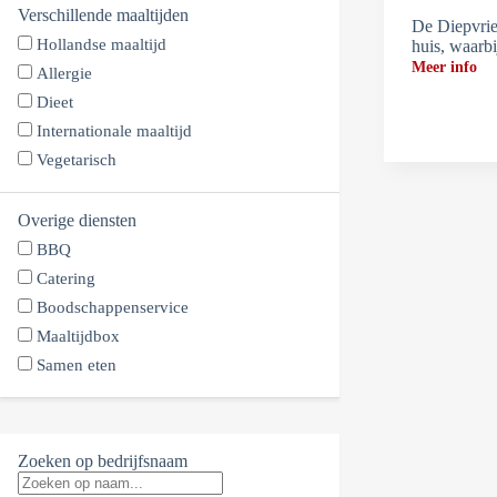
Verschillende maaltijden
De Diepvrie
Hollandse maaltijd
huis, waarb
Meer info
Allergie
Dieet
Internationale maaltijd
Vegetarisch
Overige diensten
BBQ
Catering
Boodschappenservice
Maaltijdbox
Samen eten
Zoeken op bedrijfsnaam