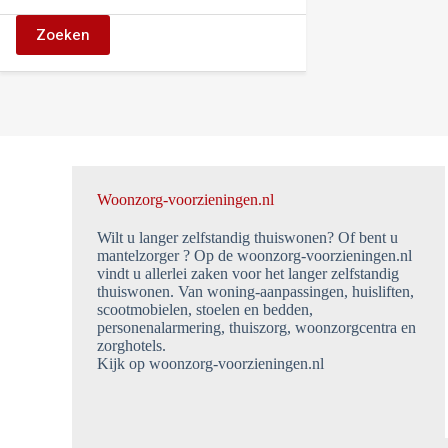
Zoeken
Woonzorg-voorzieningen.nl
Wilt u langer zelfstandig thuiswonen? Of bent u
mantelzorger ? Op de woonzorg-voorzieningen.nl
vindt u allerlei zaken voor het langer zelfstandig
thuiswonen. Van woning-aanpassingen, huisliften,
scootmobielen, stoelen en bedden,
personenalarmering, thuiszorg, woonzorgcentra en
zorghotels.
Kijk op woonzorg-voorzieningen.nl