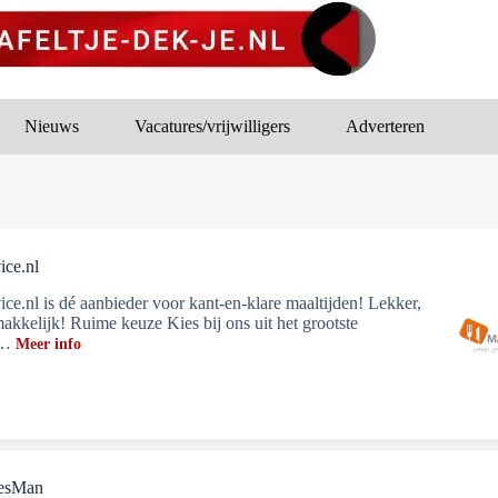
Nieuws
Vacatures/vrijwilligers
Adverteren
ice.nl
ice.nl is dé aanbieder voor kant-en-klare maaltijden! Lekker,
akkelijk! Ruime keuze Kies bij ons uit het grootste
t…
Meer info
iesMan