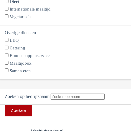
Dieet
Internationale maaltijd
Vegetarisch
Overige diensten
BBQ
Catering
Boodschappenservice
Maaltijdbox
Samen eten
Zoeken op bedrijfsnaam
Zoeken