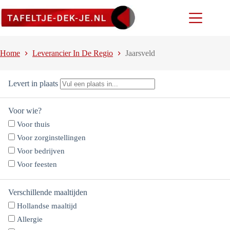
Ga
naar
de
inhoud
Home
Leverancier In De Regio
Jaarsveld
Levert in plaats
Voor wie?
Voor thuis
Voor zorginstellingen
Voor bedrijven
Voor feesten
Verschillende maaltijden
Hollandse maaltijd
Allergie