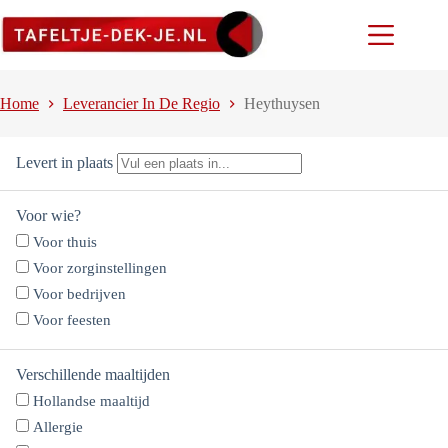
Ga
naar
de
inhoud
Home
Leverancier In De Regio
Heythuysen
Levert in plaats
Voor wie?
Voor thuis
Voor zorginstellingen
Voor bedrijven
Voor feesten
Verschillende maaltijden
Hollandse maaltijd
Allergie