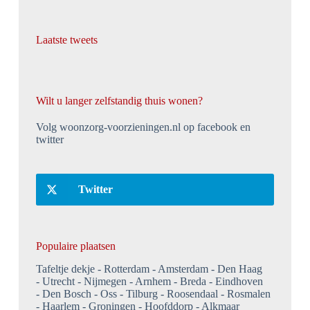
Laatste tweets
Wilt u langer zelfstandig thuis wonen?
Volg woonzorg-voorzieningen.nl op facebook en
twitter
Twitter
Populaire plaatsen
Tafeltje dekje
Rotterdam
Amsterdam
Den Haag
Utrecht
Nijmegen
Arnhem
Breda
Eindhoven
Den Bosch
Oss
Tilburg
Roosendaal
Rosmalen
Haarlem
Groningen
Hoofddorp
Alkmaar