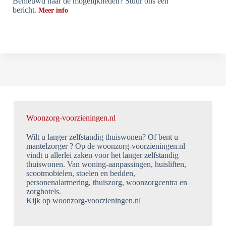
Benieuwd naar de mogelijkheden? Stuur ons een
bericht.
Meer info
Woonzorg-voorzieningen.nl
Wilt u langer zelfstandig thuiswonen? Of bent u
mantelzorger ? Op de woonzorg-voorzieningen.nl
vindt u allerlei zaken voor het langer zelfstandig
thuiswonen. Van woning-aanpassingen, huisliften,
scootmobielen, stoelen en bedden,
personenalarmering, thuiszorg, woonzorgcentra en
zorghotels.
Kijk op woonzorg-voorzieningen.nl