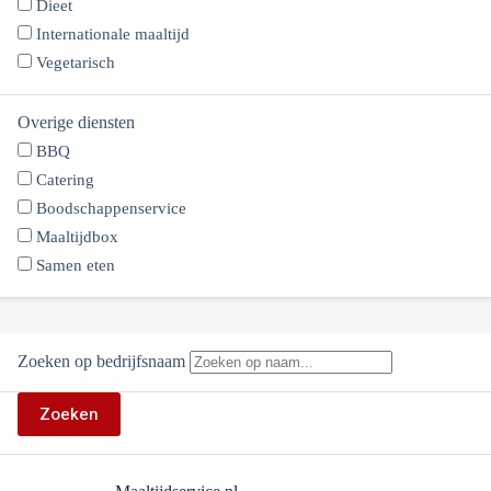
Dieet
Internationale maaltijd
Vegetarisch
Overige diensten
BBQ
Catering
Boodschappenservice
Maaltijdbox
Samen eten
Zoeken op bedrijfsnaam
Zoeken