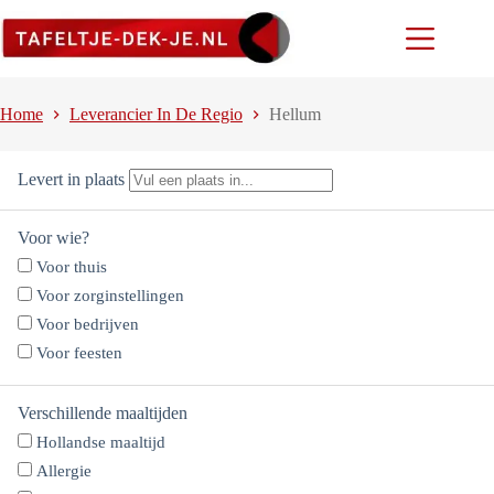
Ga
naar
de
inhoud
Home
Leverancier In De Regio
Hellum
Levert in plaats
Voor wie?
Voor thuis
Voor zorginstellingen
Voor bedrijven
Voor feesten
Verschillende maaltijden
Hollandse maaltijd
Allergie