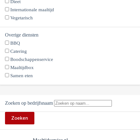
Dieet
Internationale maaltijd
Vegetarisch
Overige diensten
BBQ
Catering
Boodschappenservice
Maaltijdbox
Samen eten
Zoeken op bedrijfsnaam
Zoeken