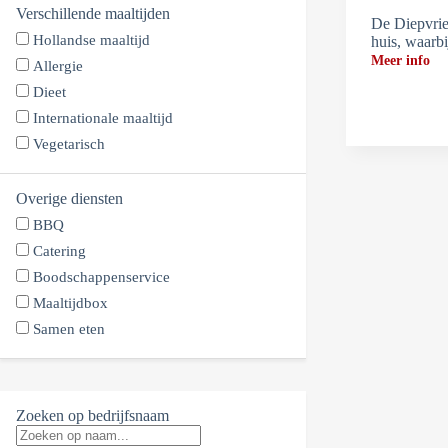
Verschillende maaltijden
De Diepvrie
Hollandse maaltijd
huis, waarb
Meer info
Allergie
Dieet
Internationale maaltijd
Vegetarisch
Overige diensten
BBQ
Catering
Boodschappenservice
Maaltijdbox
Samen eten
Zoeken op bedrijfsnaam