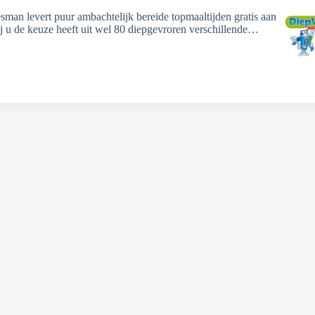
sman levert puur ambachtelijk bereide topmaaltijden gratis aan
ij u de keuze heeft uit wel 80 diepgevroren verschillende…