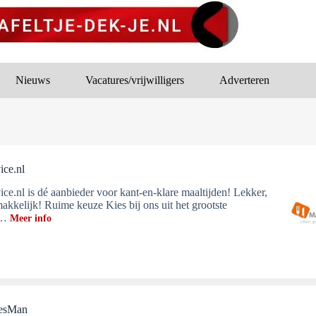
Nieuws
Vacatures/vrijwilligers
Adverteren
ice.nl
ice.nl is dé aanbieder voor kant-en-klare maaltijden! Lekker,
akkelijk! Ruime keuze Kies bij ons uit het grootste
t…
Meer info
iesMan