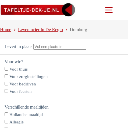
Ga
naar
de
inhoud
Home
Leverancier In De Regio
Domburg
Levert in plaats
Voor wie?
Voor thuis
Voor zorginstellingen
Voor bedrijven
Voor feesten
Verschillende maaltijden
Hollandse maaltijd
Allergie