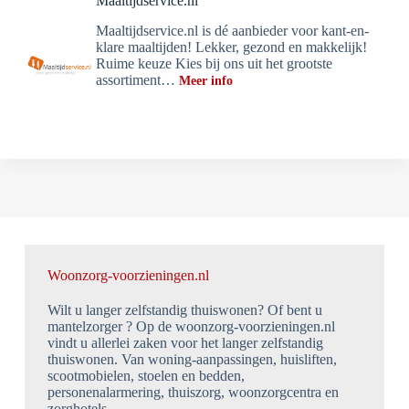
Maaltijdservice.nl
Maaltijdservice.nl is dé aanbieder voor kant-en-
klare maaltijden! Lekker, gezond en makkelijk!
Ruime keuze Kies bij ons uit het grootste
assortiment…
Meer info
Woonzorg-voorzieningen.nl
Wilt u langer zelfstandig thuiswonen? Of bent u
mantelzorger ? Op de woonzorg-voorzieningen.nl
vindt u allerlei zaken voor het langer zelfstandig
thuiswonen. Van woning-aanpassingen, huisliften,
scootmobielen, stoelen en bedden,
personenalarmering, thuiszorg, woonzorgcentra en
zorghotels.