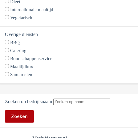
Dieet
Internationale maaltijd
Vegetarisch
Overige diensten
BBQ
Catering
Boodschappenservice
Maaltijdbox
Samen eten
Zoeken op bedrijfsnaam
Zoeken