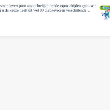
sman levert puur ambachtelijk bereide topmaaltijden gratis aan
ij u de keuze heeft uit wel 80 diepgevroren verschillende…