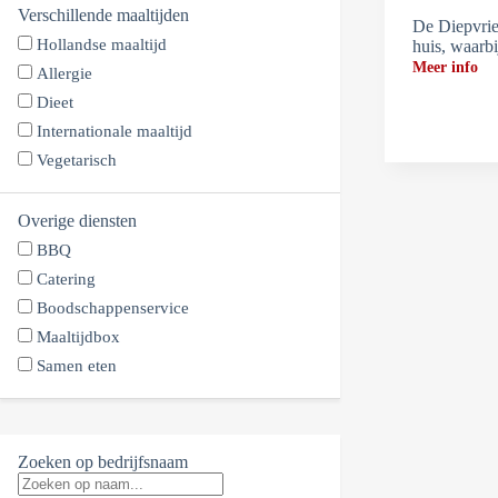
Verschillende maaltijden
De Diepvrie
Hollandse maaltijd
huis, waarb
Meer info
Allergie
Dieet
Internationale maaltijd
Vegetarisch
Overige diensten
BBQ
Catering
Boodschappenservice
Maaltijdbox
Samen eten
Zoeken op bedrijfsnaam