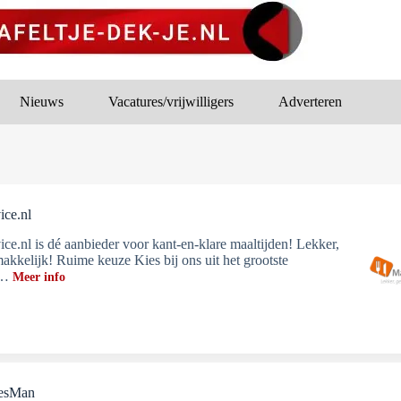
Nieuws
Vacatures/vrijwilligers
Adverteren
ice.nl
ice.nl is dé aanbieder voor kant-en-klare maaltijden! Lekker,
akkelijk! Ruime keuze Kies bij ons uit het grootste
t…
Meer info
iesMan