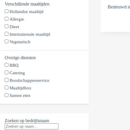
Verschillende maaltijden
Benieuwd na
Hollandse maaltijd
Allergie
Dieet
Internationale maaltijd
Vegetarisch
Overige diensten
BBQ
Catering
Boodschappenservice
Maaltijdbox
Samen eten
Zoeken op bedrijfsnaam