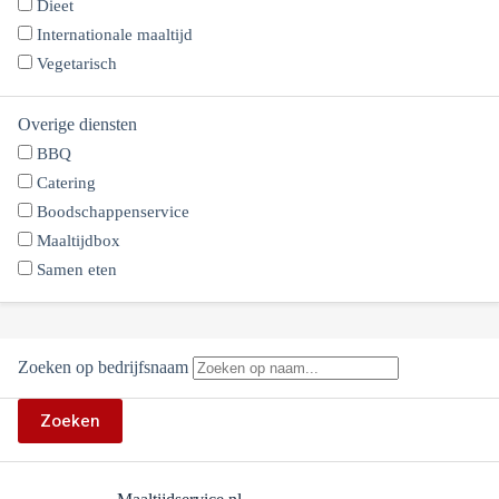
Dieet
Internationale maaltijd
Vegetarisch
Overige diensten
BBQ
Catering
Boodschappenservice
Maaltijdbox
Samen eten
Zoeken op bedrijfsnaam
Zoeken