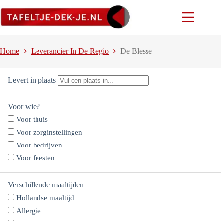
Ga
naar
de
inhoud
Home
Leverancier In De Regio
De Blesse
Levert in plaats
Voor wie?
Voor thuis
Voor zorginstellingen
Voor bedrijven
Voor feesten
Verschillende maaltijden
Hollandse maaltijd
Allergie