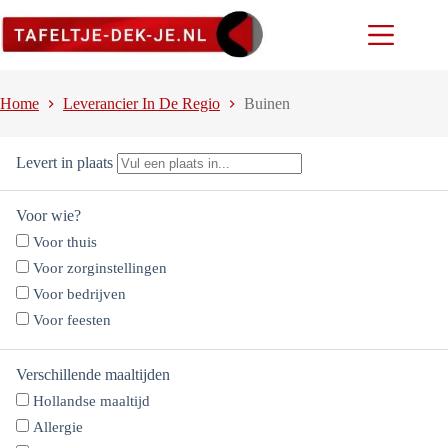
Ga
naar
de
inhoud
Home
Leverancier In De Regio
Buinen
Levert in plaats
Voor wie?
Voor thuis
Voor zorginstellingen
Voor bedrijven
Voor feesten
Verschillende maaltijden
Hollandse maaltijd
Allergie