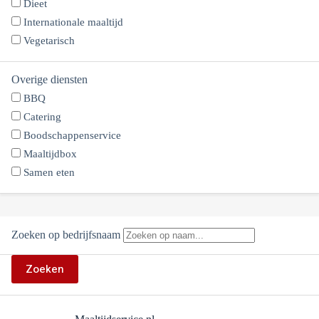
Dieet
Internationale maaltijd
Vegetarisch
Overige diensten
BBQ
Catering
Boodschappenservice
Maaltijdbox
Samen eten
Zoeken op bedrijfsnaam
Zoeken