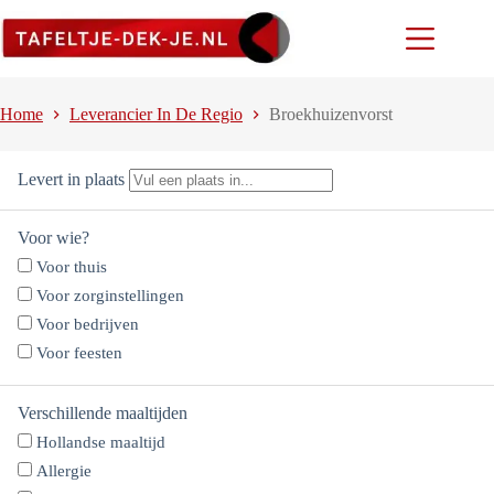
Ga
naar
de
inhoud
Home
Leverancier In De Regio
Broekhuizenvorst
Levert in plaats
Voor wie?
Voor thuis
Voor zorginstellingen
Voor bedrijven
Voor feesten
Verschillende maaltijden
Hollandse maaltijd
Allergie