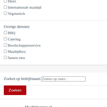
Dieet
Internationale maaltijd
Vegetarisch
Overige diensten
BBQ
Catering
Boodschappenservice
Maaltijdbox
Samen eten
Zoeken op bedrijfsnaam
Zoeken