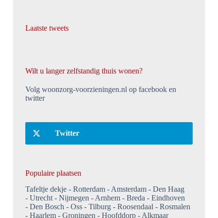
Laatste tweets
Wilt u langer zelfstandig thuis wonen?
Volg woonzorg-voorzieningen.nl op facebook en
twitter
Twitter
Populaire plaatsen
Tafeltje dekje
Rotterdam
Amsterdam
Den Haag
Utrecht
Nijmegen
Arnhem
Breda
Eindhoven
Den Bosch
Oss
Tilburg
Roosendaal
Rosmalen
Haarlem
Groningen
Hoofddorp
Alkmaar