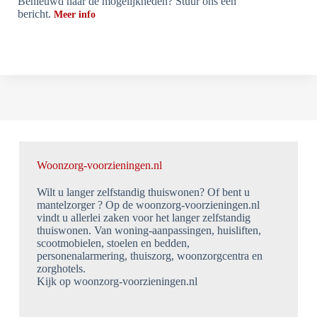
Benieuwd naar de mogelijkheden? Stuur ons een
bericht.
Meer info
Woonzorg-voorzieningen.nl
Wilt u langer zelfstandig thuiswonen? Of bent u
mantelzorger ? Op de woonzorg-voorzieningen.nl
vindt u allerlei zaken voor het langer zelfstandig
thuiswonen. Van woning-aanpassingen, huisliften,
scootmobielen, stoelen en bedden,
personenalarmering, thuiszorg, woonzorgcentra en
zorghotels.
Kijk op woonzorg-voorzieningen.nl