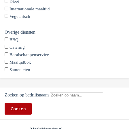
Dieet
Internationale maaltijd
Vegetarisch
Overige diensten
BBQ
Catering
Boodschappenservice
Maaltijdbox
Samen eten
Zoeken op bedrijfsnaam
Zoeken