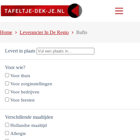
Ga
naar
de
inhoud
Home
Leverancier In De Regio
Baflo
Levert in plaats
Voor wie?
Voor thuis
Voor zorginstellingen
Voor bedrijven
Voor feesten
Verschillende maaltijden
Hollandse maaltijd
Allergie