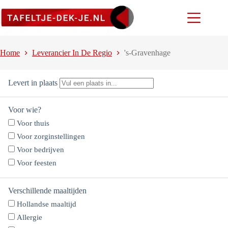
Ga
naar
de
inhoud
Home
Leverancier In De Regio
's-Gravenhage
Levert in plaats
Voor wie?
Voor thuis
Voor zorginstellingen
Voor bedrijven
Voor feesten
Verschillende maaltijden
Hollandse maaltijd
Allergie