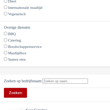
Dieet
Internationale maaltijd
Vegetarisch
Overige diensten
BBQ
Catering
Boodschappenservice
Maaltijdbox
Samen eten
Zoeken op bedrijfsnaam
Zoeken