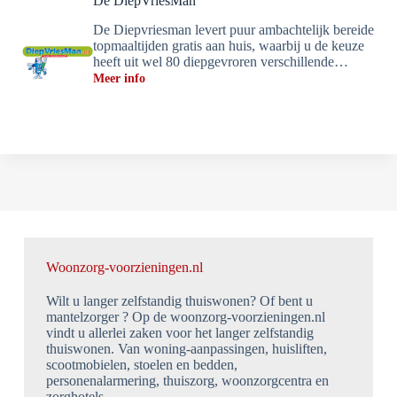
De DiepVriesMan
De Diepvriesman levert puur ambachtelijk bereide
topmaaltijden gratis aan huis, waarbij u de keuze
heeft uit wel 80 diepgevroren verschillende…
Meer info
Woonzorg-voorzieningen.nl
Wilt u langer zelfstandig thuiswonen? Of bent u
mantelzorger ? Op de woonzorg-voorzieningen.nl
vindt u allerlei zaken voor het langer zelfstandig
thuiswonen. Van woning-aanpassingen, huisliften,
scootmobielen, stoelen en bedden,
personenalarmering, thuiszorg, woonzorgcentra en
zorghotels.