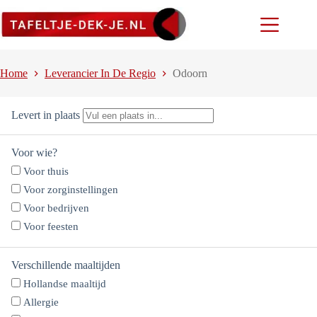
Ga
naar
de
inhoud
Home
Leverancier In De Regio
Odoorn
Levert in plaats
Voor wie?
Voor thuis
Voor zorginstellingen
Voor bedrijven
Voor feesten
Verschillende maaltijden
Hollandse maaltijd
Allergie