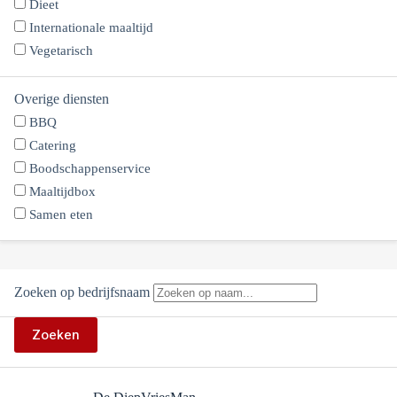
Dieet
Internationale maaltijd
Vegetarisch
Overige diensten
BBQ
Catering
Boodschappenservice
Maaltijdbox
Samen eten
Zoeken op bedrijfsnaam
Zoeken