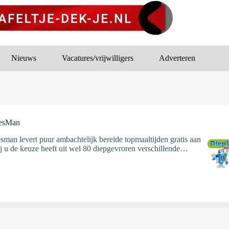
Nieuws
Vacatures/vrijwilligers
Adverteren
iesMan
sman levert puur ambachtelijk bereide topmaaltijden gratis aan
ij u de keuze heeft uit wel 80 diepgevroren verschillende…