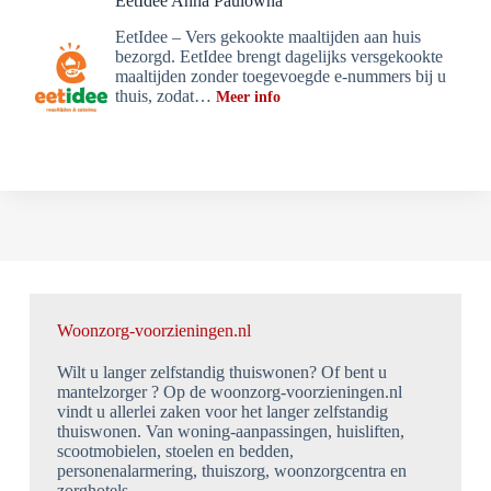
EetIdee Anna Paulowna
EetIdee – Vers gekookte maaltijden aan huis
bezorgd. EetIdee brengt dagelijks versgekookte
maaltijden zonder toegevoegde e-nummers bij u
thuis, zodat…
Meer info
Woonzorg-voorzieningen.nl
Wilt u langer zelfstandig thuiswonen? Of bent u
mantelzorger ? Op de woonzorg-voorzieningen.nl
vindt u allerlei zaken voor het langer zelfstandig
thuiswonen. Van woning-aanpassingen, huisliften,
scootmobielen, stoelen en bedden,
personenalarmering, thuiszorg, woonzorgcentra en
zorghotels.