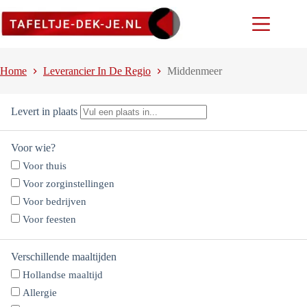
Ga
naar
de
inhoud
Home
Leverancier In De Regio
Middenmeer
Levert in plaats
Voor wie?
Voor thuis
Voor zorginstellingen
Voor bedrijven
Voor feesten
Verschillende maaltijden
Hollandse maaltijd
Allergie