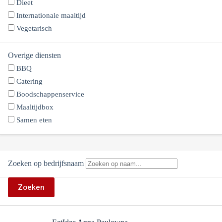
Dieet
Internationale maaltijd
Vegetarisch
Overige diensten
BBQ
Catering
Boodschappenservice
Maaltijdbox
Samen eten
Zoeken op bedrijfsnaam
Zoeken