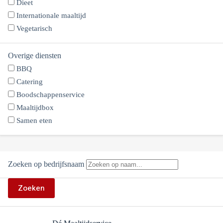
Dieet
Internationale maaltijd
Vegetarisch
Overige diensten
BBQ
Catering
Boodschappenservice
Maaltijdbox
Samen eten
Zoeken op bedrijfsnaam
Zoeken