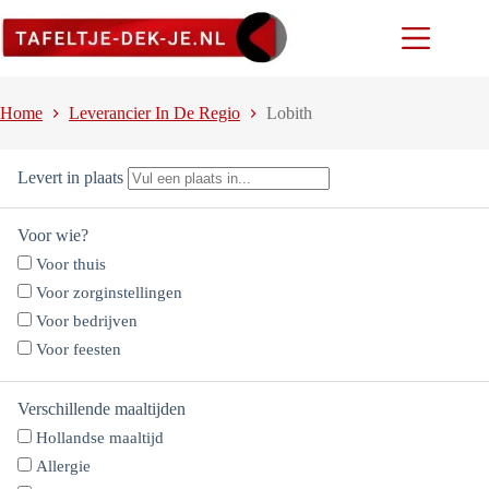
Ga
naar
de
inhoud
Home
Leverancier In De Regio
Lobith
Levert in plaats
Voor wie?
Voor thuis
Voor zorginstellingen
Voor bedrijven
Voor feesten
Verschillende maaltijden
Hollandse maaltijd
Allergie