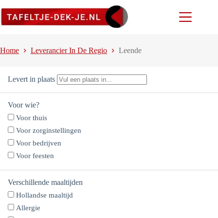
Ga
naar
de
inhoud
Home
Leverancier In De Regio
Leende
Levert in plaats
Voor wie?
Voor thuis
Voor zorginstellingen
Voor bedrijven
Voor feesten
Verschillende maaltijden
Hollandse maaltijd
Allergie