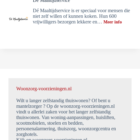
Dé Maaltijdservice
Dé Maaltijdservice is er speciaal voor mensen die
niet zelf willen of kunnen koken. Hun 600
vrijwilligers bezorgen lekkere en…
Meer info
Woonzorg-voorzieningen.nl
Wilt u langer zelfstandig thuiswonen? Of bent u
mantelzorger ? Op de woonzorg-voorzieningen.nl
vindt u allerlei zaken voor het langer zelfstandig
thuiswonen. Van woning-aanpassingen, huisliften,
scootmobielen, stoelen en bedden,
personenalarmering, thuiszorg, woonzorgcentra en
zorghotels.
Kijk op woonzorg-voorzieningen.nl