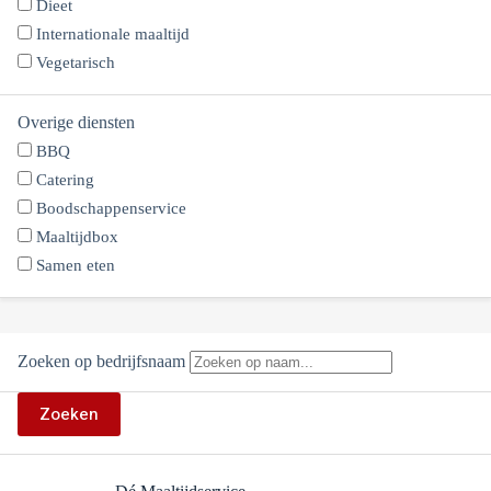
Dieet
Internationale maaltijd
Vegetarisch
Overige diensten
BBQ
Catering
Boodschappenservice
Maaltijdbox
Samen eten
Zoeken op bedrijfsnaam
Zoeken