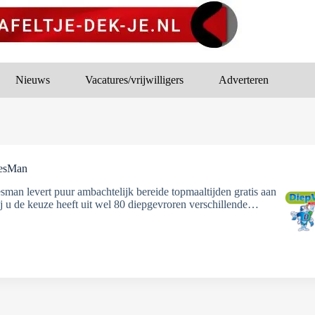
Nieuws
Vacatures/vrijwilligers
Adverteren
iesMan
sman levert puur ambachtelijk bereide topmaaltijden gratis aan
ij u de keuze heeft uit wel 80 diepgevroren verschillende…