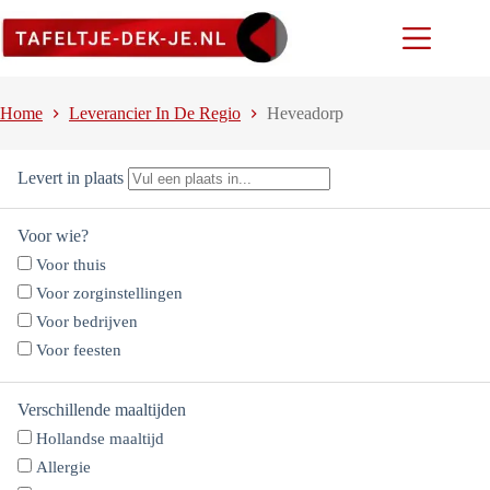
Ga
naar
de
inhoud
Home
Leverancier In De Regio
Heveadorp
Levert in plaats
Voor wie?
Voor thuis
Voor zorginstellingen
Voor bedrijven
Voor feesten
Verschillende maaltijden
Hollandse maaltijd
Allergie