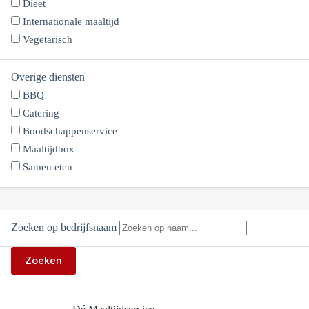
Dieet
Internationale maaltijd
Vegetarisch
Overige diensten
BBQ
Catering
Boodschappenservice
Maaltijdbox
Samen eten
Zoeken op bedrijfsnaam
Zoeken