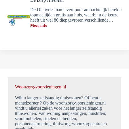
De DiepVriesMan
De Diepvriesman levert puur ambachtelijk bereide
topmaaltijden gratis aan huis, waarbij u de keuze
heeft uit wel 80 diepgevroren verschillende…
Meer info
Woonzorg-voorzieningen.nl
Wilt u langer zelfstandig thuiswonen? Of bent u
mantelzorger ? Op de woonzorg-voorzieningen.nl
vindt u allerlei zaken voor het langer zelfstandig
thuiswonen. Van woning-aanpassingen, huisliften,
scootmobielen, stoelen en bedden,
personenalarmering, thuiszorg, woonzorgcentra en
zorghotels.