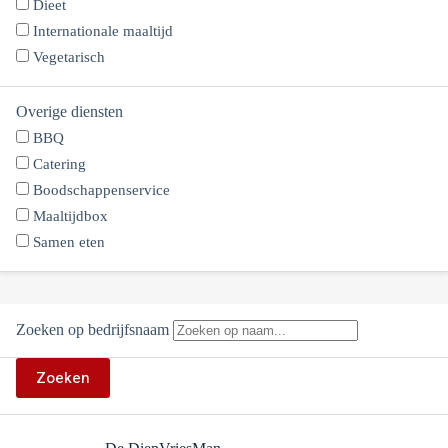
Dieet
Internationale maaltijd
Vegetarisch
Overige diensten
BBQ
Catering
Boodschappenservice
Maaltijdbox
Samen eten
Zoeken op bedrijfsnaam
Zoeken