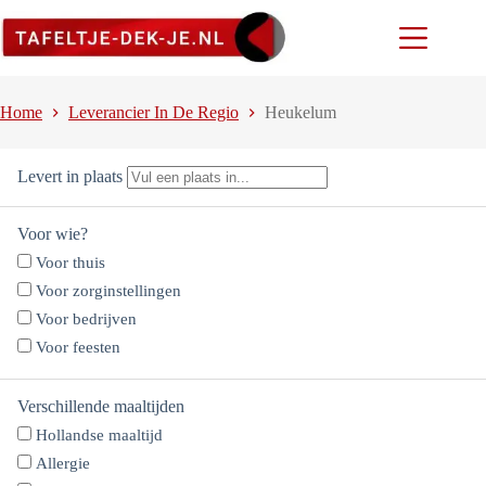
Ga
naar
de
inhoud
Home
Leverancier In De Regio
Heukelum
Levert in plaats
Voor wie?
Voor thuis
Voor zorginstellingen
Voor bedrijven
Voor feesten
Verschillende maaltijden
Hollandse maaltijd
Allergie