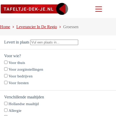
Ga
naar
de
inhoud
Home
Leverancier In De Regio
Groessen
Levert in plaats
Voor wie?
Voor thuis
Voor zorginstellingen
Voor bedrijven
Voor feesten
Verschillende maaltijden
Hollandse maaltijd
Allergie