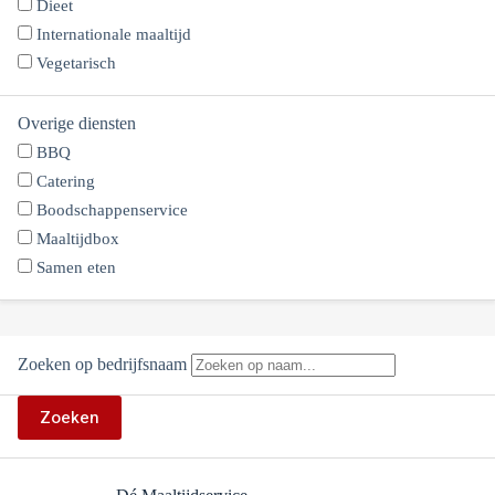
Dieet
Internationale maaltijd
Vegetarisch
Overige diensten
BBQ
Catering
Boodschappenservice
Maaltijdbox
Samen eten
Zoeken op bedrijfsnaam
Zoeken