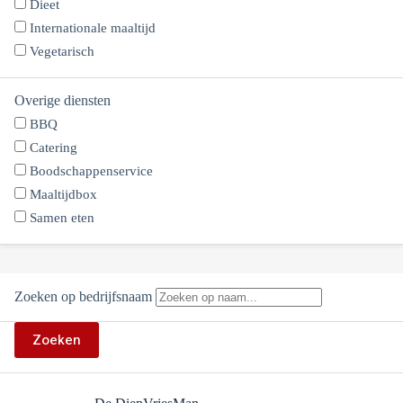
Dieet
Internationale maaltijd
Vegetarisch
Overige diensten
BBQ
Catering
Boodschappenservice
Maaltijdbox
Samen eten
Zoeken op bedrijfsnaam
Zoeken