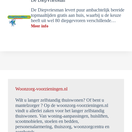
De DiepVriesMan
De Diepvriesman levert puur ambachtelijk bereide
topmaaltijden gratis aan huis, waarbij u de keuze
heeft uit wel 80 diepgevroren verschillende…
Meer info
Woonzorg-voorzieningen.nl
Wilt u langer zelfstandig thuiswonen? Of bent u
mantelzorger ? Op de woonzorg-voorzieningen.nl
vindt u allerlei zaken voor het langer zelfstandig
thuiswonen. Van woning-aanpassingen, huisliften,
scootmobielen, stoelen en bedden,
personenalarmering, thuiszorg, woonzorgcentra en
zorghotels.