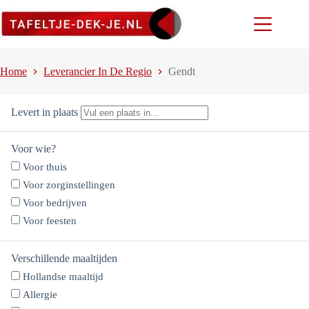
Ga
naar
de
inhoud
Home
Leverancier In De Regio
Gendt
Levert in plaats
Voor wie?
Voor thuis
Voor zorginstellingen
Voor bedrijven
Voor feesten
Verschillende maaltijden
Hollandse maaltijd
Allergie