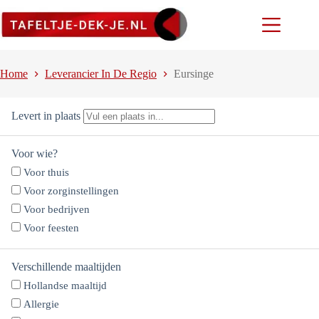
Ga
naar
de
inhoud
Home
Leverancier In De Regio
Eursinge
Levert in plaats
Voor wie?
Voor thuis
Voor zorginstellingen
Voor bedrijven
Voor feesten
Verschillende maaltijden
Hollandse maaltijd
Allergie