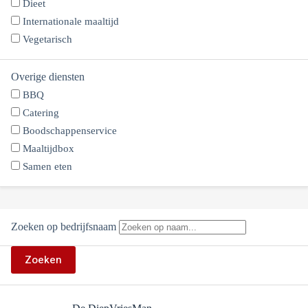
Dieet
Internationale maaltijd
Vegetarisch
Overige diensten
BBQ
Catering
Boodschappenservice
Maaltijdbox
Samen eten
Zoeken op bedrijfsnaam
Zoeken