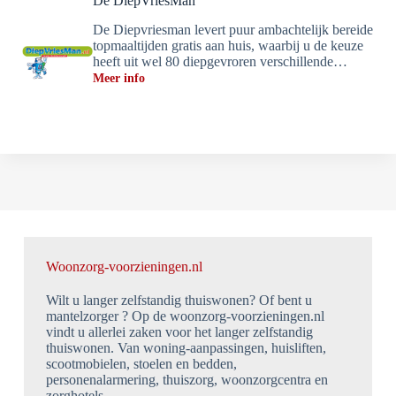
De DiepVriesMan
De Diepvriesman levert puur ambachtelijk bereide
topmaaltijden gratis aan huis, waarbij u de keuze
heeft uit wel 80 diepgevroren verschillende…
Meer info
Woonzorg-voorzieningen.nl
Wilt u langer zelfstandig thuiswonen? Of bent u
mantelzorger ? Op de woonzorg-voorzieningen.nl
vindt u allerlei zaken voor het langer zelfstandig
thuiswonen. Van woning-aanpassingen, huisliften,
scootmobielen, stoelen en bedden,
personenalarmering, thuiszorg, woonzorgcentra en
zorghotels.