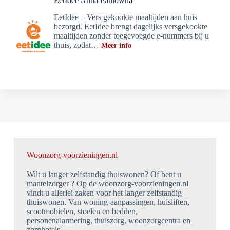
EetIdee Anna Paulowna
EetIdee – Vers gekookte maaltijden aan huis
bezorgd. EetIdee brengt dagelijks versgekookte
maaltijden zonder toegevoegde e-nummers bij u
thuis, zodat…
Meer info
Woonzorg-voorzieningen.nl
Wilt u langer zelfstandig thuiswonen? Of bent u
mantelzorger ? Op de woonzorg-voorzieningen.nl
vindt u allerlei zaken voor het langer zelfstandig
thuiswonen. Van woning-aanpassingen, huisliften,
scootmobielen, stoelen en bedden,
personenalarmering, thuiszorg, woonzorgcentra en
zorghotels.