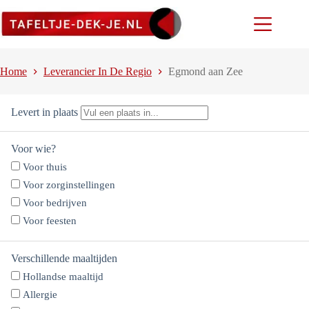
Ga
naar
de
inhoud
Home
Leverancier In De Regio
Egmond aan Zee
Levert in plaats
Voor wie?
Voor thuis
Voor zorginstellingen
Voor bedrijven
Voor feesten
Verschillende maaltijden
Hollandse maaltijd
Allergie