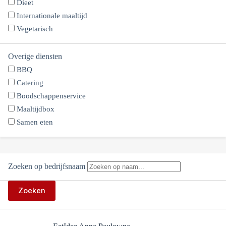
Dieet
Internationale maaltijd
Vegetarisch
Overige diensten
BBQ
Catering
Boodschappenservice
Maaltijdbox
Samen eten
Zoeken op bedrijfsnaam
Zoeken