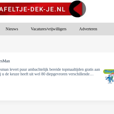
Nieuws
Vacatures/vrijwilligers
Adverteren
iesMan
sman levert puur ambachtelijk bereide topmaaltijden gratis aan
ij u de keuze heeft uit wel 80 diepgevroren verschillende…