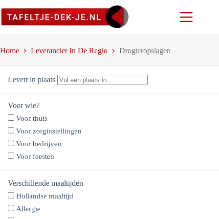
Ga
naar
de
inhoud
Home
Leverancier In De Regio
Drogteropslagen
Levert in plaats
Voor wie?
Voor thuis
Voor zorginstellingen
Voor bedrijven
Voor feesten
Verschillende maaltijden
Hollandse maaltijd
Allergie