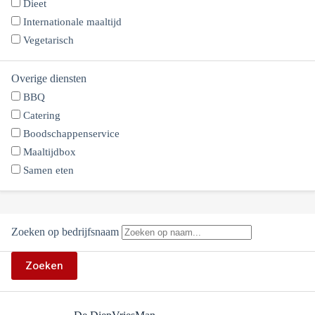
Dieet
Internationale maaltijd
Vegetarisch
Overige diensten
BBQ
Catering
Boodschappenservice
Maaltijdbox
Samen eten
Zoeken op bedrijfsnaam
Zoeken