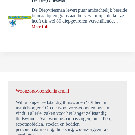
De DiepVriesMan
De Diepvriesman levert puur ambachtelijk bereide
topmaaltijden gratis aan huis, waarbij u de keuze
heeft uit wel 80 diepgevroren verschillende…
Meer info
Woonzorg-voorzieningen.nl
Wilt u langer zelfstandig thuiswonen? Of bent u
mantelzorger ? Op de woonzorg-voorzieningen.nl
vindt u allerlei zaken voor het langer zelfstandig
thuiswonen. Van woning-aanpassingen, huisliften,
scootmobielen, stoelen en bedden,
personenalarmering, thuiszorg, woonzorgcentra en
zorghotels.