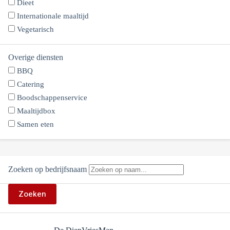
Dieet
Internationale maaltijd
Vegetarisch
Overige diensten
BBQ
Catering
Boodschappenservice
Maaltijdbox
Samen eten
Zoeken op bedrijfsnaam
Zoeken