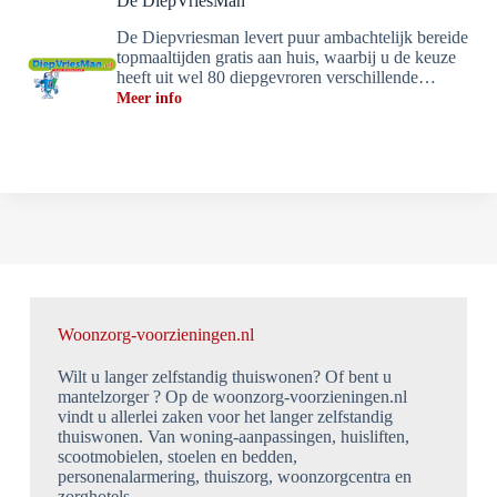
De DiepVriesMan
De Diepvriesman levert puur ambachtelijk bereide
topmaaltijden gratis aan huis, waarbij u de keuze
heeft uit wel 80 diepgevroren verschillende…
Meer info
Woonzorg-voorzieningen.nl
Wilt u langer zelfstandig thuiswonen? Of bent u
mantelzorger ? Op de woonzorg-voorzieningen.nl
vindt u allerlei zaken voor het langer zelfstandig
thuiswonen. Van woning-aanpassingen, huisliften,
scootmobielen, stoelen en bedden,
personenalarmering, thuiszorg, woonzorgcentra en
zorghotels.