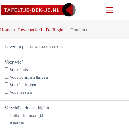
Ga
naar
de
inhoud
Home
Leverancier In De Regio
Donderen
Levert in plaats
Voor wie?
Voor thuis
Voor zorginstellingen
Voor bedrijven
Voor feesten
Verschillende maaltijden
Hollandse maaltijd
Allergie