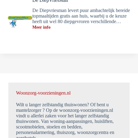
De DiepVriesMan
De Diepvriesman levert puur ambachtelijk bereide
topmaaltijden gratis aan huis, waarbij u de keuze
heeft uit wel 80 diepgevroren verschillende…
Meer info
Woonzorg-voorzieningen.nl
Wilt u langer zelfstandig thuiswonen? Of bent u
mantelzorger ? Op de woonzorg-voorzieningen.nl
vindt u allerlei zaken voor het langer zelfstandig
thuiswonen. Van woning-aanpassingen, huisliften,
scootmobielen, stoelen en bedden,
personenalarmering, thuiszorg, woonzorgcentra en
zorghotels.