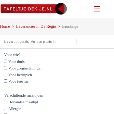
Ga
naar
de
inhoud
Home
Leverancier In De Regio
Bruntinge
Levert in plaats
Voor wie?
Voor thuis
Voor zorginstellingen
Voor bedrijven
Voor feesten
Verschillende maaltijden
Hollandse maaltijd
Allergie