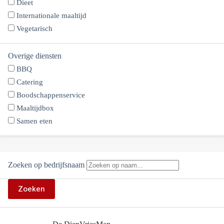
Dieet
Internationale maaltijd
Vegetarisch
Overige diensten
BBQ
Catering
Boodschappenservice
Maaltijdbox
Samen eten
Zoeken op bedrijfsnaam
Zoeken