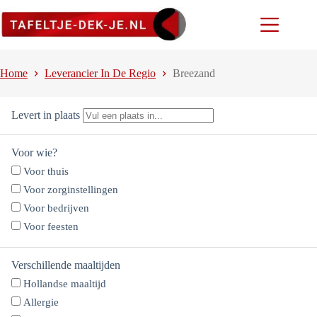
Ga
naar
de
inhoud
Home
Leverancier In De Regio
Breezand
Levert in plaats
Voor wie?
Voor thuis
Voor zorginstellingen
Voor bedrijven
Voor feesten
Verschillende maaltijden
Hollandse maaltijd
Allergie