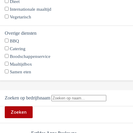
Dieet
Internationale maaltijd
Vegetarisch
Overige diensten
BBQ
Catering
Boodschappenservice
Maaltijdbox
Samen eten
Zoeken op bedrijfsnaam
Zoeken