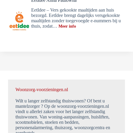
EetIdee Anna Paulowna
EetIdee – Vers gekookte maaltijden aan huis
bezorgd. EetIdee brengt dagelijks versgekookte
maaltijden zonder toegevoegde e-nummers bij u
thuis, zodat…
Meer info
Woonzorg-voorzieningen.nl
Wilt u langer zelfstandig thuiswonen? Of bent u
mantelzorger ? Op de woonzorg-voorzieningen.nl
vindt u allerlei zaken voor het langer zelfstandig
thuiswonen. Van woning-aanpassingen, huisliften,
scootmobielen, stoelen en bedden,
personenalarmering, thuiszorg, woonzorgcentra en
zorghotels.