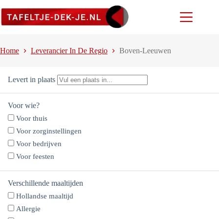
Ga
naar
de
inhoud
Home
Leverancier In De Regio
Boven-Leeuwen
Levert in plaats
Voor wie?
Voor thuis
Voor zorginstellingen
Voor bedrijven
Voor feesten
Verschillende maaltijden
Hollandse maaltijd
Allergie