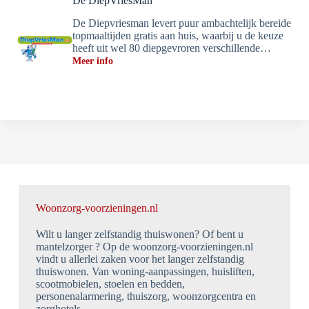
De DiepVriesMan
De Diepvriesman levert puur ambachtelijk bereide
topmaaltijden gratis aan huis, waarbij u de keuze
heeft uit wel 80 diepgevroren verschillende…
Meer info
Woonzorg-voorzieningen.nl
Wilt u langer zelfstandig thuiswonen? Of bent u
mantelzorger ? Op de woonzorg-voorzieningen.nl
vindt u allerlei zaken voor het langer zelfstandig
thuiswonen. Van woning-aanpassingen, huisliften,
scootmobielen, stoelen en bedden,
personenalarmering, thuiszorg, woonzorgcentra en
zorghotels.