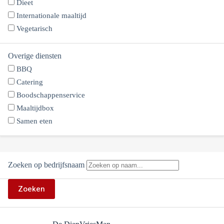
Dieet
Internationale maaltijd
Vegetarisch
Overige diensten
BBQ
Catering
Boodschappenservice
Maaltijdbox
Samen eten
Zoeken op bedrijfsnaam
Zoeken