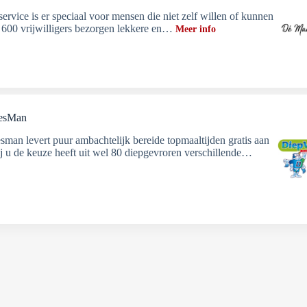
ervice is er speciaal voor mensen die niet zelf willen of kunnen
600 vrijwilligers bezorgen lekkere en…
Meer info
iesMan
sman levert puur ambachtelijk bereide topmaaltijden gratis aan
ij u de keuze heeft uit wel 80 diepgevroren verschillende…