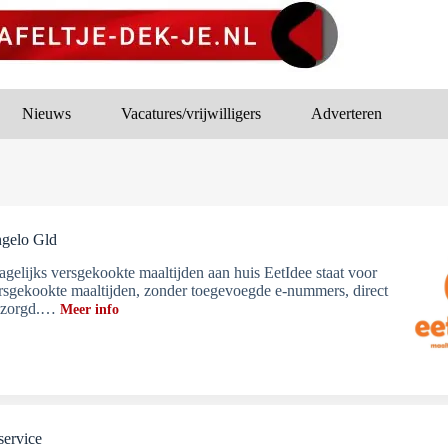
Nieuws
Vacatures/vrijwilligers
Adverteren
ngelo Gld
gelijks versgekookte maaltijden aan huis EetIdee staat voor
ersgekookte maaltijden, zonder toegevoegde e-nummers, direct
bezorgd.…
Meer info
service